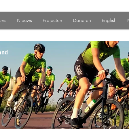
ons
Nieuws
Projecten
Doneren
English
and