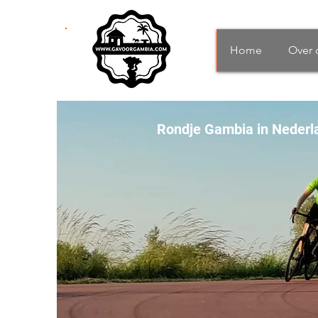
Home
Over 
Rondje Gambia in Nederl