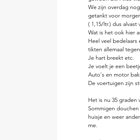
We zijn overdag no
getankt voor morgen
( 1,15/ltr.) dus alv
Wat is het ook hier 
Heel veel bedelaars
tikten allemaal tegen
Je hart breekt etc.
Je voelt je een beetj
Auto's en motor bakf
De voertuigen zijn st
Het is nu 35 graden 
Sommigen douchen va
huisje en weer ander
me. 