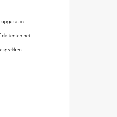
 opgezet in 
 de tenten het 
gesprekken 