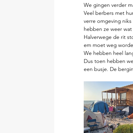
We gingen verder maa
Veel berbers met hun 
verre omgeving niks 
hebben ze weer wat 
Halverwege de rit st
em moet weg worden
We hebben heel lan
Dus toen hebben we z
een busje. De
bergin