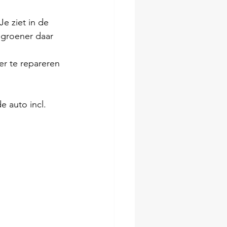
e ziet in de 
 groener daar  
er te repareren 
 auto incl. 