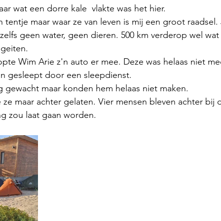
r wat een dorre kale  vlakte was het hier.
tentje maar waar ze van leven is mij een groot raadsel. J
zelfs geen water, geen dieren. 500 km verderop wel wat
geiten.
opte Wim Arie z'n auto er mee. Deze was helaas niet me
 gesleept door een sleepdienst. 
g gewacht maar konden hem helaas niet maken.
e maar achter gelaten. Vier mensen bleven achter bij de
g zou laat gaan worden. 