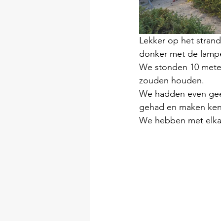
Lekker op het strand
donker met de lampe
We stonden 10 meter 
zouden houden.
We hadden even geen
gehad en maken ken
We hebben met elkaa