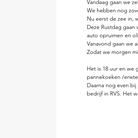
Vandaag gaan we zel
We hebben nog zove
Nu eerst de zee in, 
Deze Rustdag gaan 
auto opruimen en oli
Vanavond gaan we al
Zodat we morgen mi
Het is 18 uur en we
pannekoeken /erwten
Daarna nog even bij
bedrijf in RVS. Het w