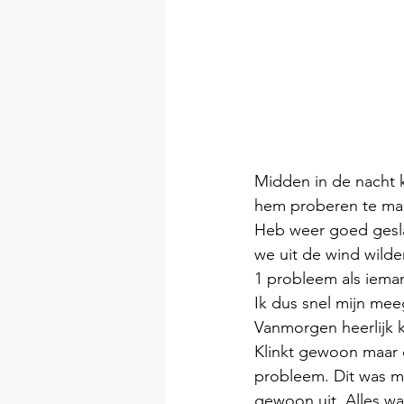
Midden in de nacht 
hem proberen te ma
Heb weer goed geslap
we uit de wind wilden
1 probleem als ieman
Ik dus snel mijn me
Vanmorgen heerlijk k
Klinkt gewoon maar d
probleem. Dit was ma
gewoon uit. Alles wa