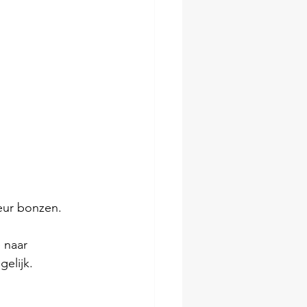
eur bonzen. 
 naar 
gelijk.
 