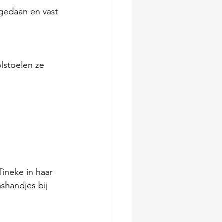
edaan en vast 
lstoelen ze 
ineke in haar 
shandjes bij 