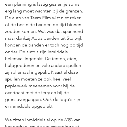
een planning is lastig gezien je soms 
erg lang moet wachten bij de grenzen. 
De auto van Team Elim wist niet zeker 
of de bestelde banden op tijd binnen 
zouden komen. Wat was dat spannend 
maar dankzij Abba banden uit Stolwijk 
konden de banden er toch nog op tijd 
onder. De auto's zijn inmiddels 
helemaal ingepakt. De tenten, eten, 
hulpgoederen en vele andere spullen 
zijn allemaal ingepakt. Naast al deze 
spullen moeten ze ook heel veel 
papierwerk meenemen voor bij de 
overtocht met de ferry en bij de 
grensovergangen. Ook de logo's zijn 
er inmiddels opgeplakt. 
We zitten inmiddels al op de 80% van 
het bedrag van de crownfunding wat 