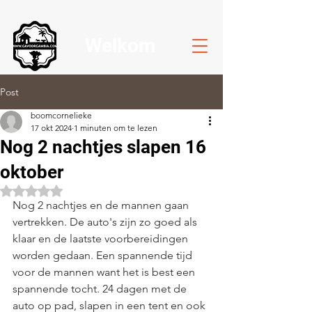
Welkom
Post
boomcornelieke
17 okt 2024
1 minuten om te lezen
Nog 2 nachtjes slapen 16
oktober
Beoordeeld met NaN uit 5 sterren.
Nog 2 nachtjes en de mannen gaan 
vertrekken. De auto's zijn zo goed als 
klaar en de laatste voorbereidingen 
worden gedaan. Een spannende tijd 
voor de mannen want het is best een 
spannende tocht. 24 dagen met de 
auto op pad, slapen in een tent en ook 